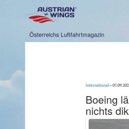
Zum
Inhalt
springen
Österreichs Luftfahrtmagazin
International
–
07.09.202
Boeing lä
nichts dik