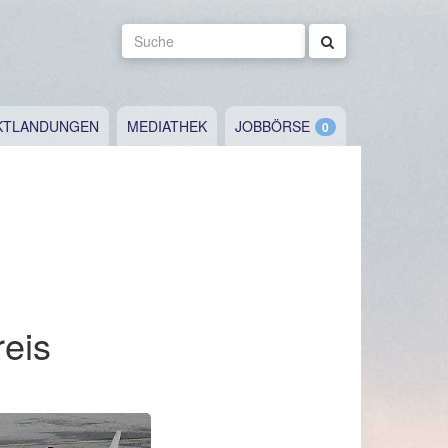
Suche
KTLANDUNGEN
MEDIATHEK
JOBBÖRSE
reis