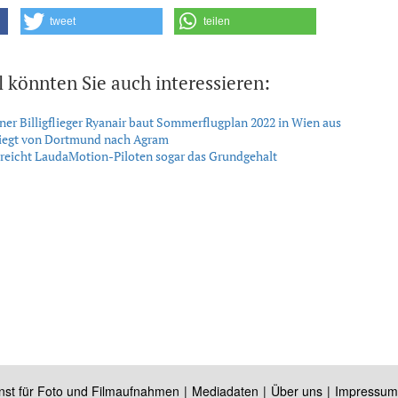
tweet
teilen
l könnten Sie auch interessieren:
ner Billigflieger Ryanair baut Sommerflugplan 2022 in Wien aus
liegt von Dortmund nach Agram
treicht LaudaMotion-Piloten sogar das Grundgehalt
nst für Foto und Filmaufnahmen
Mediadaten
Über uns
Impressum