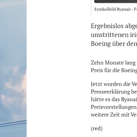
Symbolbild Ryanair - 
Ergebnislos ab
umstrittenen ir
Boeing über den
Zehn Monate lang 
Preis für die Boei
Jetzt wurden die V
Presseerklärung be
hätte es das Ryana
Preisvorstellungen 
weitere Zeit mit V
(red)