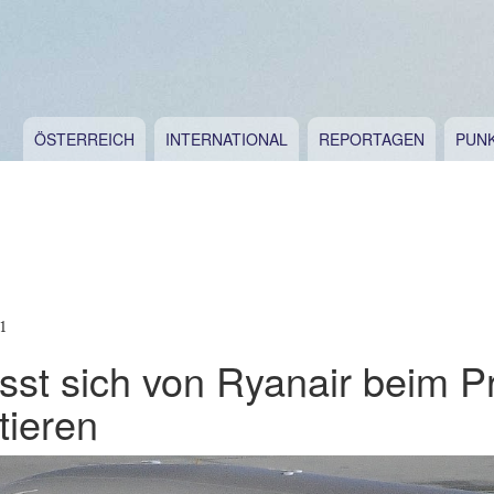
ÖSTERREICH
INTERNATIONAL
REPORTAGEN
PUN
1
sst sich von Ryanair beim P
tieren