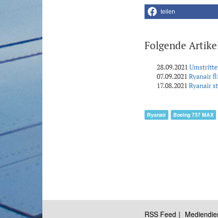
teilen
Folgende Artike
28.09.2021
Umstritte
07.09.2021
Ryanair f
17.08.2021
Ryanair s
Ryanair
Boeing 737 MAX
RSS Feed
Mediendie