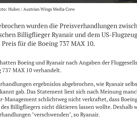
Foto: Huber / Austrian Wings Media Crew
gebrochen wurden die Preisverhandlungen zwisc
ischen Billigflieger Ryanair und dem US-Flugzeug
 Preis für die Boeing 737 MAX 10.
hatten Boeing und Ryanair nach Angaben der Fluggesells
ng 737 MAX 10 verhandelt.
erhandlungen ergebnislos abgebrochen, wie Ryanair selbs
kannt gab. Das Statement liest sich nach Meinung manch
ir-Management schlichtweg nicht verkraftet, dass Boeing
des Billigfliegers nicht diktieren lassen wollte. Deshalb
erhandlungen "verschwenden", so Ryanair.