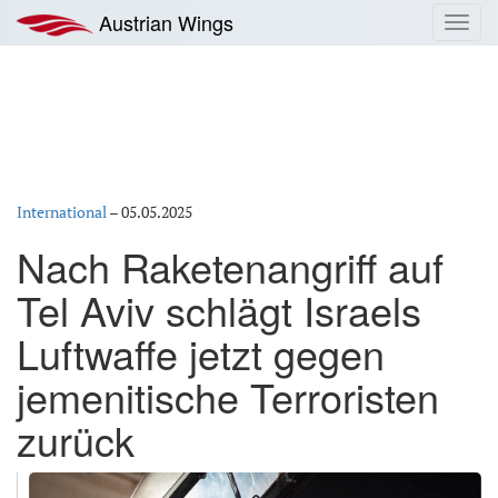
Zum
Austrian Wings
Toggl
Inhalt
navig
springen
International
–
05.05.2025
Nach Raketenangriff auf
Tel Aviv schlägt Israels
Luftwaffe jetzt gegen
jemenitische Terroristen
zurück