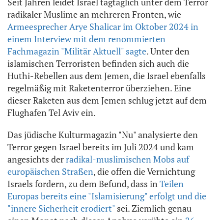
Seit Jahren leidet Israel tagtäglich unter dem Terror
radikaler Muslime an mehreren Fronten, wie
Armeesprecher Arye Shalicar im Oktober 2024 in
einem Interview mit dem renommierten
Fachmagazin "Militär Aktuell" sagte
. Unter den
islamischen Terroristen befinden sich auch die
Huthi-Rebellen aus dem Jemen, die Israel ebenfalls
regelmäßig mit Raketenterror überziehen. Eine
dieser Raketen aus dem Jemen schlug jetzt auf dem
Flughafen Tel Aviv ein.
Das jüdische Kulturmagazin "Nu" analysierte den
Terror gegen Israel bereits im Juli 2024 und kam
angesichts der
radikal-muslimischen Mobs auf
europäischen Straßen
, die offen die Vernichtung
Israels fordern, zu dem Befund, dass in
Teilen
Europas bereits eine "Islamisierung" erfolgt und die
"innere Sicherheit erodiert"
sei. Ziemlich genau