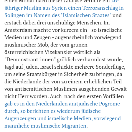
einen Monat nach dieser Analyse verübte ein
26-
jähriger Muslim aus Syrien einen Terroranschlag in
Solingen im Namen des "Islamischen Staates"
und
erstach dabei drei unschuldige Menschen. Im
Amsterdam machte vor kurzem ein - so israelische
Medien und Zeugen - augenscheinlich vorwiegend
muslimischer Mob, der vom grünen
österreichischen Vizekanzler wörtlich als
"Demonstrant:innen" gröblich verharmlost wurde,
Jagd auf Juden. Israel schickte mehrere Sonderflüge,
um seine Staatsbürger in Sicherheit zu bringen, da
die Niederlande der von zu einem erheblichen Teil
von antisemitischen Muslimen ausgehenden Gewalt
nicht Herr wurden. Auch nach den ersten Vorfällen
gab es in den Niederlanden anitjüdische Pogrome
durch, so berichten es wiederum jüdische
Augenzeugen und israelische Medien, vorwiegend
männliche muslimische Migranten
.