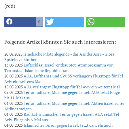
(red)
0
Folgende Artikel könnten Sie auch interessieren:
20.07.2025
Israelische Pilotenlegende - das Ass der Asse - Giora
Epstein verstorben
13.06.2025
Luftschlag: Israel "enthauptet" Atomprogramm von
Terrorstaat Islamische Republik Iran
20.05.2025
AUA, Lufthansa und SWISS verlängern Flugstopp für Tel
Aviv ein weiteres Mal
15.05.2025
AUA verlängert Flugstopp für Tel Aviv ein weiteres Mal
05.05.2025
Terror radikaler Muslime gegen Israel: AUA setzt Flüge
bis 11. Mai aus
04.05.2025
Terror radikaler Muslime gegen Israel: Aktien israelischer
Airlines steigen
04.05.2025
Radikal-islamischer Terror gegen Israel: AUA setzt Tel
Aviv-Flüge bis 6. Mai aus
04.05.2025
Islamischer Terror gegen Israel: Jetzt canceln auch