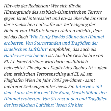
Hinweis der Redaktion: Wer sich für die
Hintergründe des arabisch-islamistischen Terrors
gegen Israel interessiert und etwas über die Einsätze
der israelischen Luftwaffe zur Verteidigung der
Heimat von 1948 bis heute erfahren möchte, dem
sei das Buch
"Wie König Davids Söhne den Himmel
eroberten. Von Sternstunden und Tragödien der
israelischen Luftfahrt"
empfohlen, das auch als
Hardcover erschienen
ist. Auch die Geschichte von
EL AL Israel Airlines wird darin ausführlich
beleuchtet. Ein eigenes Kapitel des Buches ist zudem
dem arabischen Terroranschlag auf EL AL am
Flughafen Wien im Jahr 1985 gewidmet - samt
mehrerer Zeitzeugeninterviews. Ein
Interview mit
dem Autor des Buches "Wie König Davids Söhne den
Himmel eroberten. Von Sternstunden und Tragödien
der israelischen Luftfahrt" lesen Sie hier
.