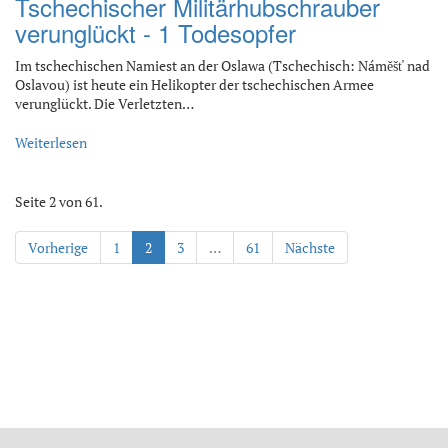
Tschechischer Militärhubschrauber
verunglückt - 1 Todesopfer
Im tschechischen Namiest an der Oslawa (Tschechisch: Náměšť nad
Oslavou) ist heute ein Helikopter der tschechischen Armee
verunglückt. Die Verletzten…
Weiterlesen
Seite 2 von 61.
Vorherige
1
2
3
…
61
Nächste