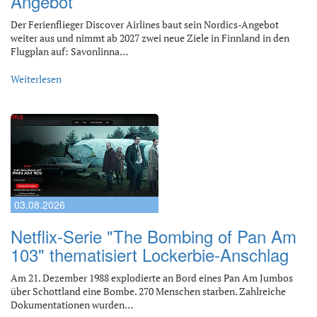
Angebot
Der Ferienflieger Discover Airlines baut sein Nordics-Angebot
weiter aus und nimmt ab 2027 zwei neue Ziele in Finnland in den
Flugplan auf: Savonlinna…
Weiterlesen
03.08.2026
Netflix-Serie "The Bombing of Pan Am
103" thematisiert Lockerbie-Anschlag
Am 21. Dezember 1988 explodierte an Bord eines Pan Am Jumbos
über Schottland eine Bombe. 270 Menschen starben. Zahlreiche
Dokumentationen wurden…