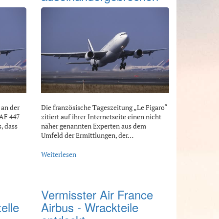
 an der
Die französische Tageszeitung „Le Figaro“
 AF 447
zitiert auf ihrer Internetseite einen nicht
s, dass
näher genannten Experten aus dem
Umfeld der Ermittlungen, der…
Weiterlesen
Vermisster Air France
elle
Airbus - Wrackteile