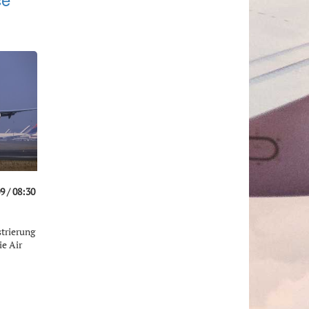
9 / 08:30
strierung
ie Air