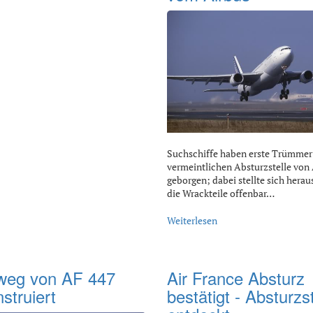
Suchschiffe haben erste Trümmer
vermeintlichen Absturzstelle von
geborgen; dabei stellte sich herau
die Wrackteile offenbar…
Weiterlesen
weg von AF 447
Air France Absturz
struiert
bestätigt - Absturzst