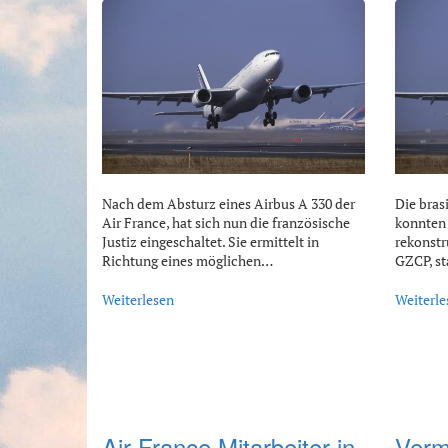
Nach dem Absturz eines Airbus A 330 der
Die bras
Air France, hat sich nun die französische
konnten 
Justiz eingeschaltet. Sie ermittelt in
rekonstr
Richtung eines möglichen…
GZCP, st
Weiterlesen
Weiterle
Air France Mitarbeiter in
Vermi