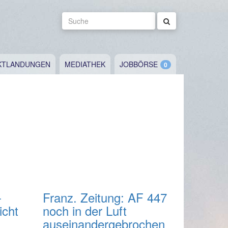
Suche
KTLANDUNGEN
MEDIATHEK
JOBBÖRSE
-
Franz. Zeitung: AF 447
icht
noch in der Luft
auseinandergebrochen