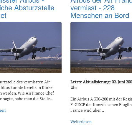
iche Absturzstelle
vermisst - 228
tet
Menschen an Bord
urzstelle des vermissten Air
Letzte Aktualisierung: 02. Juni 200
irbus könnte bereits in Kürze
Uhr
 werden. Wie Air France Chef
 sagte, habe man die Stelle…
Ein Airbus A 330-200 mit der Regi
F-GZCP der französischen Fluglin
sen
France wird über…
Weiterlesen