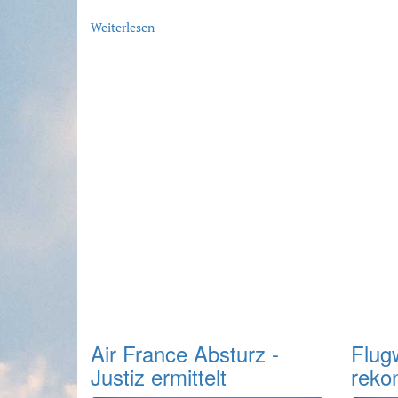
Weiterlesen
Air France Absturz -
Flug
Justiz ermittelt
rekon