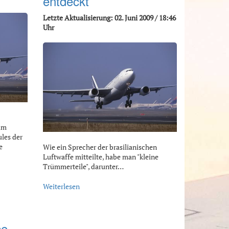
entdeckt
Letzte Aktualisierung: 02. Juni 2009 / 18:46
Uhr
im
les der
e
Wie ein Sprecher der brasilianischen
Luftwaffe mitteilte, habe man "kleine
Trümmerteile", darunter…
Weiterlesen
ce