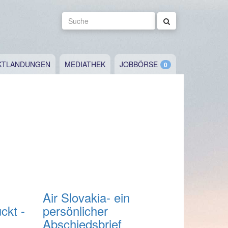
Suche
KTLANDUNGEN
MEDIATHEK
JOBBÖRSE
Air Slovakia- ein
ckt -
persönlicher
Abschiedsbrief