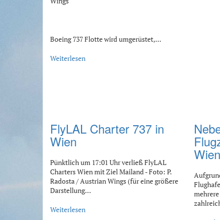
Wings
Boeing 737 Flotte wird umgerüstet,…
Weiterlesen
FlyLAL Charter 737 in
Nebe
Wien
Flug
Wie
Pünktlich um 17:01 Uhr verließ FlyLAL
Charters Wien mit Ziel Mailand - Foto: P.
Aufgrund
Radosta / Austrian Wings (für eine größere
Flughafe
Darstellung…
mehrere
zahlrei
Weiterlesen