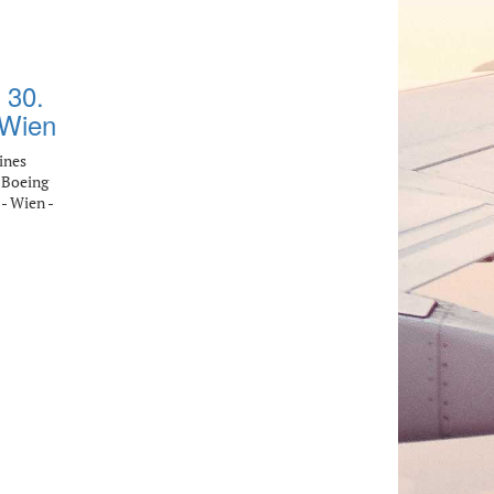
 30.
 Wien
ines
 Boeing
- Wien -