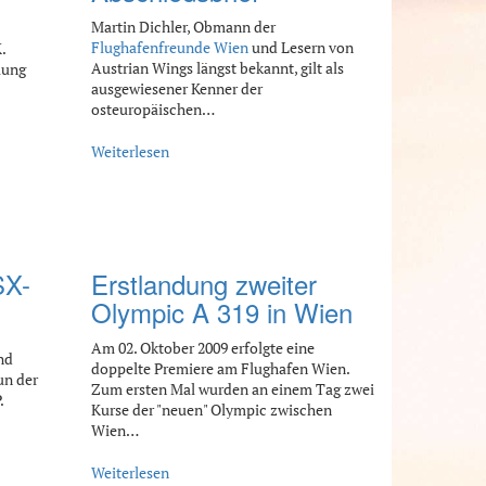
Martin Dichler, Obmann der
Flughafenfreunde Wien
und Lesern von
.
Austrian Wings längst bekannt, gilt als
lung
ausgewiesener Kenner der
osteuropäischen…
Weiterlesen
SX-
Erstlandung zweiter
Olympic A 319 in Wien
Am 02. Oktober 2009 erfolgte eine
nd
doppelte Premiere am Flughafen Wien.
un der
Zum ersten Mal wurden an einem Tag zwei
.
Kurse der "neuen" Olympic zwischen
Wien…
Weiterlesen