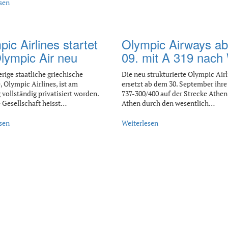
sen
ic Airlines startet
Olympic Airways ab
Olympic Air neu
09. mit A 319 nach
erige staatliche griechische
Die neu strukturierte Olympic Airl
, Olympic Airlines, ist am
ersetzt ab dem 30. September ihre
 vollständig privatisiert worden.
737-300/400 auf der Strecke Athen 
 Gesellschaft heisst…
Athen durch den wesentlich…
sen
Weiterlesen