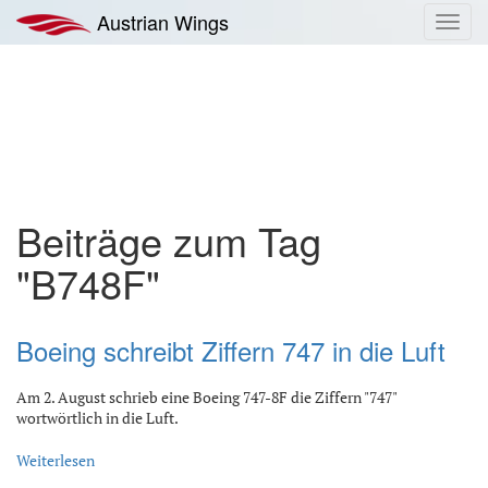
Zum
Austrian Wings
Toggl
Inhalt
navig
springen
Beiträge zum Tag
"B748F"
Boeing schreibt Ziffern 747 in die Luft
Am 2. August schrieb eine Boeing 747-8F die Ziffern "747"
wortwörtlich in die Luft.
Weiterlesen