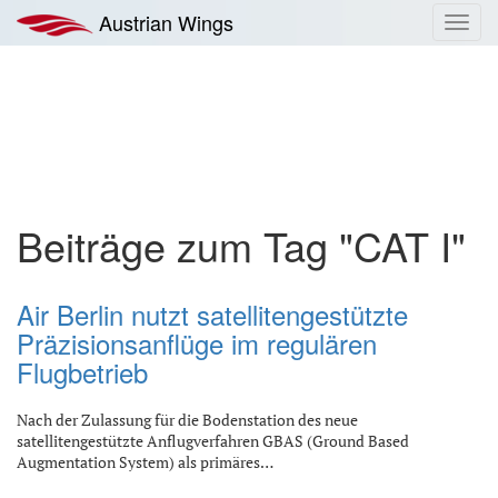
Zum
Austrian Wings
Toggl
Inhalt
navig
springen
Beiträge zum Tag "CAT I"
Air Berlin nutzt satellitengestützte
Präzisionsanflüge im regulären
Flugbetrieb
Nach der Zulassung für die Bodenstation des neue
satellitengestützte Anflugverfahren GBAS (Ground Based
Augmentation System) als primäres…