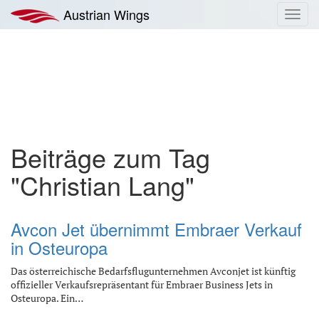
Zum
Austrian Wings
Toggl
Inhalt
navig
springen
Beiträge zum Tag
"Christian Lang"
Avcon Jet übernimmt Embraer Verkauf
in Osteuropa
Das österreichische Bedarfsflugunternehmen Avconjet ist künftig
offizieller Verkaufsrepräsentant für Embraer Business Jets in
Osteuropa. Ein…