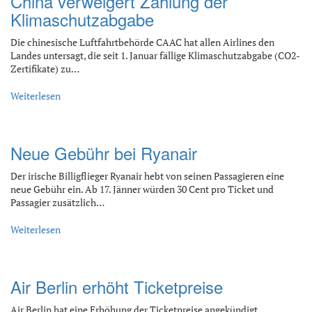
China verweigert Zahlung der
Klimaschutzabgabe
Die chinesische Luftfahrtbehörde CAAC hat allen Airlines den
Landes untersagt, die seit 1. Januar fällige Klimaschutzabgabe (CO2-
Zertifikate) zu…
Weiterlesen
Neue Gebühr bei Ryanair
Der irische Billigflieger Ryanair hebt von seinen Passagieren eine
neue Gebühr ein. Ab 17. Jänner würden 30 Cent pro Ticket und
Passagier zusätzlich…
Weiterlesen
Air Berlin erhöht Ticketpreise
Air Berlin hat eine Erhöhung der Ticketpreise angekündigt.