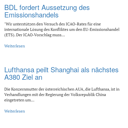
BDL fordert Aussetzung des
Emissionshandels
"Wir unterstützen den Versuch des ICAO-Rates für eine
internationale Lösung des Konfliktes um den EU-Emissionshandel
(ETS). Der ICAO-Vorschlag muss…
Weiterlesen
Lufthansa peilt Shanghai als nächstes
A380 Ziel an
Die Konzernmutter der österreichischen AUA, die Lufthansa, ist in
Verhandlungen mit der Regierung der Volksrepublik China
eingetreten um…
Weiterlesen