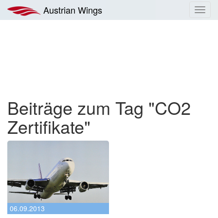
Zum
Austrian Wings
Toggl
Inhalt
navig
springen
Beiträge zum Tag "CO2
Zertifikate"
06.09.2013