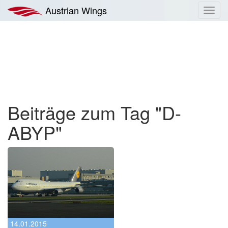
Zum
Austrian Wings
Toggl
Inhalt
navig
springen
Beiträge zum Tag "D-
ABYP"
14.01.2015