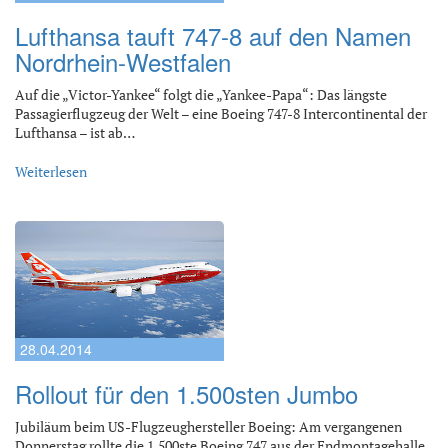
Lufthansa tauft 747-8 auf den Namen
Nordrhein-Westfalen
Auf die „Victor-Yankee“ folgt die „Yankee-Papa“: Das längste
Passagierflugzeug der Welt – eine Boeing 747-8 Intercontinental der
Lufthansa – ist ab…
Weiterlesen
28.04.2014
Rollout für den 1.500sten Jumbo
Jubiläum beim US-Flugzeughersteller Boeing: Am vergangenen
Donnerstag rollte die 1.500ste Boeing 747 aus der Endmontagehalle