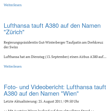
Weiterlesen
Lufthansa tauft A380 auf den Namen
"Zürich"
Regierungspräsidentin Gut-Winterberger Taufpatin am Drehkreuz
der Swiss
Lufthansa hat am Dienstag (13. September) einen Airbus A380 auf…
Weiterlesen
Foto- und Videobericht: Lufthansa tauft
A380 auf den Namen "Wien"
Letzte Aktualisierung: 25. August 2011 / 09:50 Uhr
++ Mit Austrian Wings laufend auf dem aktuellsten Stand ++