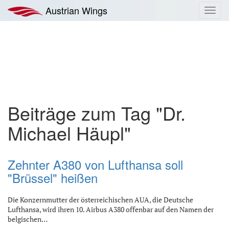
Zum
Austrian Wings
Toggl
Inhalt
navig
springen
Beiträge zum Tag "Dr.
Michael Häupl"
Zehnter A380 von Lufthansa soll
"Brüssel" heißen
Die Konzernmutter der österreichischen AUA, die Deutsche
Lufthansa, wird ihren 10. Airbus A380 offenbar auf den Namen der
belgischen…