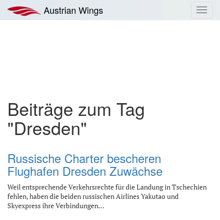
Zum
Austrian Wings
Toggl
Inhalt
navig
springen
Beiträge zum Tag
"Dresden"
Russische Charter bescheren
Flughafen Dresden Zuwächse
Weil entsprechende Verkehrsrechte für die Landung in Tschechien
fehlen, haben die beiden russischen Airlines Yakutao und
Skyexpress ihre Verbindungen…