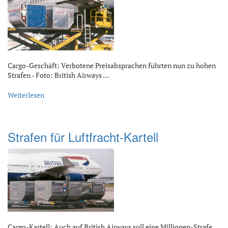
Cargo-Geschäft: Verbotene Preisabsprachen führten nun zu hohen
Strafen - Foto: British Airways …
Weiterlesen
Strafen für Luftfracht-Kartell
Cargo-Kartell: Auch auf British Airways soll eine Millionen-Strafe