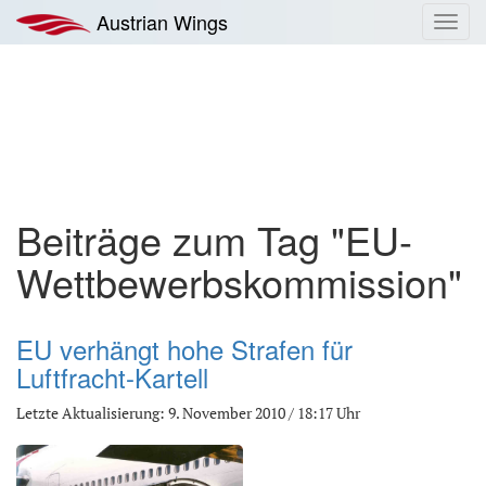
Zum
Austrian Wings
Toggl
Inhalt
navig
springen
Beiträge zum Tag "EU-
Wettbewerbskommission"
EU verhängt hohe Strafen für
Luftfracht-Kartell
Letzte Aktualisierung: 9. November 2010 / 18:17 Uhr