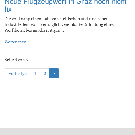
Neue Flugzeugwert in Graz noch nicht
fix
Die vor knapp einem Jahr von steirischen und russischen
Industriellen (vor-) vertraglich vereinbarte Errichtung eines
Werftbetriebes am derzeitigen…
Weiterlesen
Seite 3 von 3.
Vorherige
1
2
3