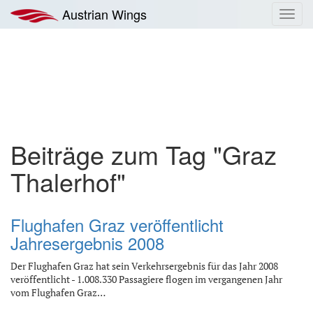
Zum
Austrian Wings
Toggl
Inhalt
navig
springen
Beiträge zum Tag "Graz
Thalerhof"
Flughafen Graz veröffentlicht
Jahresergebnis 2008
Der Flughafen Graz hat sein Verkehrsergebnis für das Jahr 2008
veröffentlicht - 1.008.330 Passagiere flogen im vergangenen Jahr
vom Flughafen Graz…