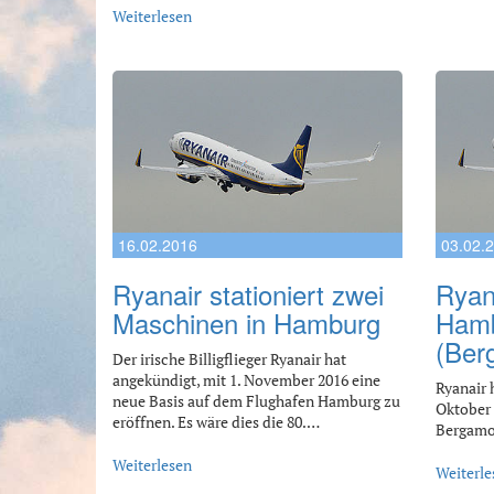
Weiterlesen
16.02.2016
03.02.
Ryanair stationiert zwei
Ryan
Maschinen in Hamburg
Hamb
(Ber
Der irische Billigflieger Ryanair hat
angekündigt, mit 1. November 2016 eine
Ryanair 
neue Basis auf dem Flughafen Hamburg zu
Oktober 
eröffnen. Es wäre dies die 80.…
Bergamo 
Weiterlesen
Weiterle