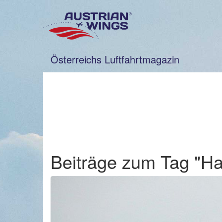
Zum
Inhalt
springen
Österreichs Luftfahrtmagazin
Beiträge zum Tag "H