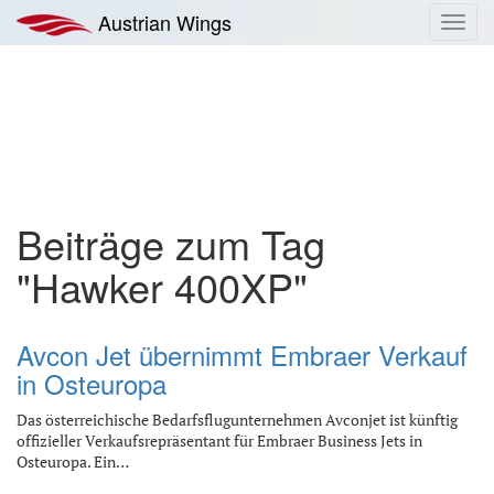
Zum
Austrian Wings
Toggl
Inhalt
navig
springen
Beiträge zum Tag
"Hawker 400XP"
Avcon Jet übernimmt Embraer Verkauf
in Osteuropa
Das österreichische Bedarfsflugunternehmen Avconjet ist künftig
offizieller Verkaufsrepräsentant für Embraer Business Jets in
Osteuropa. Ein…