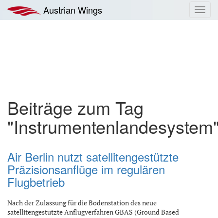
Zum
Austrian Wings
Toggl
Inhalt
navig
springen
Beiträge zum Tag
"Instrumentenlandesystem
Air Berlin nutzt satellitengestützte
Präzisionsanflüge im regulären
Flugbetrieb
Nach der Zulassung für die Bodenstation des neue
satellitengestützte Anflugverfahren GBAS (Ground Based