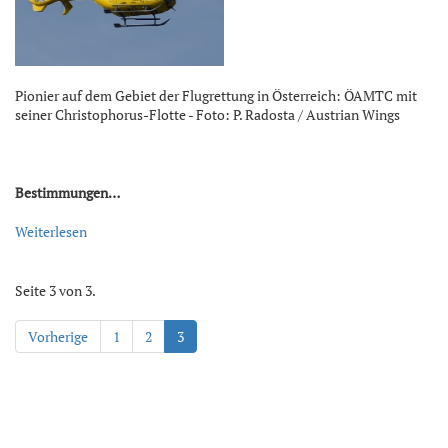
Pionier auf dem Gebiet der Flugrettung in Österreich: ÖAMTC mit
seiner Christophorus-Flotte - Foto: P. Radosta / Austrian Wings
Bestimmungen…
Weiterlesen
Seite 3 von 3.
Vorherige
1
2
3