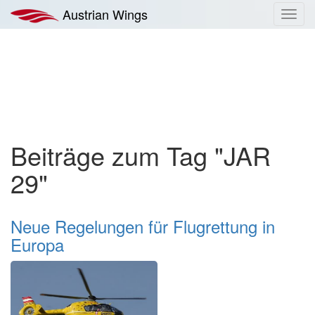
Zum
Austrian Wings
Toggl
Inhalt
navig
springen
Beiträge zum Tag "JAR
29"
Neue Regelungen für Flugrettung in
Europa