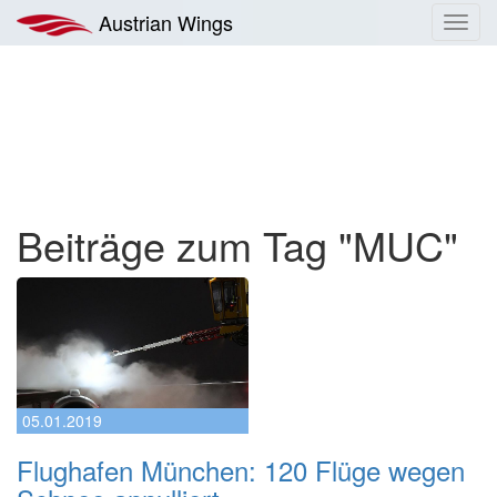
Zum
Austrian Wings
Toggl
Inhalt
navig
springen
Beiträge zum Tag "MUC"
05.01.2019
Flughafen München: 120 Flüge wegen