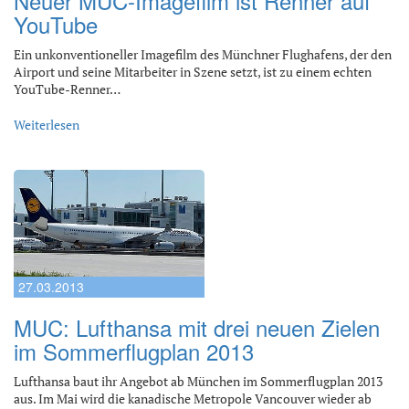
Neuer MUC-Imagefilm ist Renner auf
YouTube
Ein unkonventioneller Imagefilm des Münchner Flughafens, der den
Airport und seine Mitarbeiter in Szene setzt, ist zu einem echten
YouTube-Renner…
Weiterlesen
27.03.2013
MUC: Lufthansa mit drei neuen Zielen
im Sommerflugplan 2013
Lufthansa baut ihr Angebot ab München im Sommerflugplan 2013
aus. Im Mai wird die kanadische Metropole Vancouver wieder ab