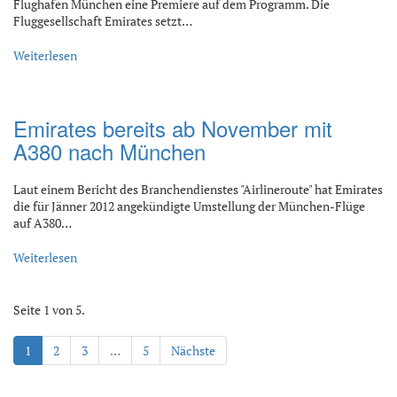
Flughafen München eine Premiere auf dem Programm. Die
Fluggesellschaft Emirates setzt…
Weiterlesen
Emirates bereits ab November mit
A380 nach München
Laut einem Bericht des Branchendienstes "Airlineroute" hat Emirates
die für Jänner 2012 angekündigte Umstellung der München-Flüge
auf A380…
Weiterlesen
Seite 1 von 5.
1
2
3
…
5
Nächste