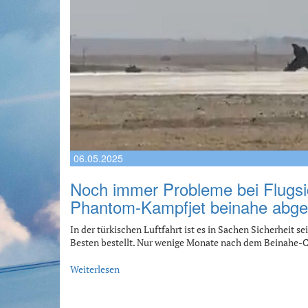
06.05.2025
Noch immer Probleme bei Flugsic
Phantom-Kampfjet beinahe abge
In der türkischen Luftfahrt ist es in Sachen Sicherheit s
Besten bestellt. Nur wenige Monate nach dem Beinahe-
Weiterlesen