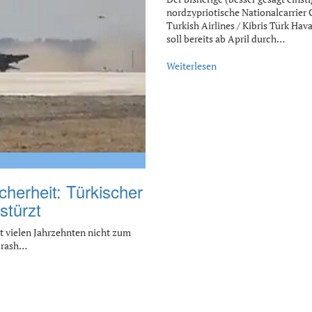
nordzypriotische Nationalcarrier 
Turkish Airlines / Kibris Türk Hava
soll bereits ab April durch…
Weiterlesen
herheit: Türkischer
stürzt
eit vielen Jahrzehnten nicht zum
Crash…