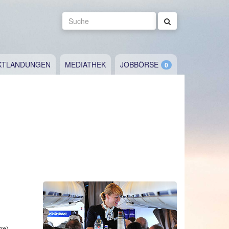
Suche
KTLANDUNGEN
MEDIATHEK
JOBBÖRSE
ge)