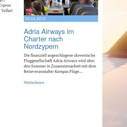
Cyprus
 Yollari
09.04.2013
Adria Airways im
Charter nach
Nordzypern
Die finanziell angeschlagene slowenische
Fluggesellschaft Adria Airways wird über
den Sommer in Zusammenarbeit mit dem
Reiseveranstalter Kompas Flüge…
Weiterlesen