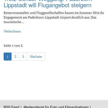
Lippstadt will Flugangebot steigern
Reiseveranstalter und Fluggesellschaften bauen im Sommer 2016 ihr
Engagement am Paderborn-Lippstadt Airport deutlich aus. Das
touristische…
Weiterlesen
Seite 1 von 3.
1
2
3
Nächste
RSS Feed
Mediendienst für Foto und Filmaufnahmen