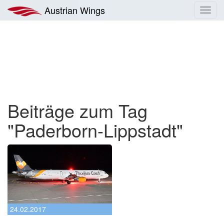
Zum
Austrian Wings
Toggl
Inhalt
navig
springen
Beiträge zum Tag
"Paderborn-Lippstadt"
24.02.2017