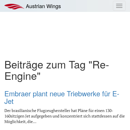
Zum
Austrian Wings
Toggl
Inhalt
navig
springen
Beiträge zum Tag "Re-
Engine"
Embraer plant neue Triebwerke für E-
Jet
Der brasilianische Flugzeughersteller hat Pläne für einen 130-
160sitzigen Jet aufgegeben und konzentriert sich stattdessen auf die
Möglichkeit, die…