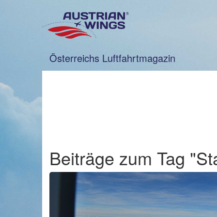
Zum
Inhalt
springen
Österreichs Luftfahrtmagazin
Beiträge zum Tag "Sta