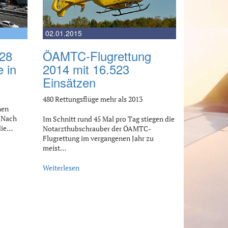
02.01.2015
 28
ÖAMTC-Flugrettung
e in
2014 mit 16.523
Einsätzen
480 Rettungsflüge mehr als 2013
nen
. Nach
Im Schnitt rund 45 Mal pro Tag stiegen die
die…
Notarzthubschrauber der ÖAMTC-
Flugrettung im vergangenen Jahr zu
meist…
Weiterlesen