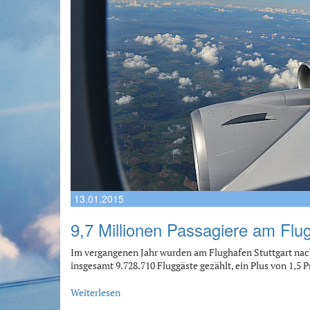
13.01.2015
9,7 Millionen Passagiere am Flug
Im vergangenen Jahr wurden am Flughafen Stuttgart nac
insgesamt 9.728.710 Fluggäste gezählt, ein Plus von 1,5
Weiterlesen