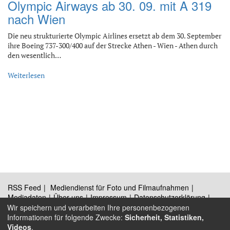
Olympic Airways ab 30. 09. mit A 319
nach Wien
Die neu strukturierte Olympic Airlines ersetzt ab dem 30. September
ihre Boeing 737-300/400 auf der Strecke Athen - Wien - Athen durch
den wesentlich…
Weiterlesen
RSS Feed
Mediendienst für Foto und Filmaufnahmen
Mediadaten
Über uns
Impressum
Datenschutzerklärung
Kontakt
Wir speichern und verarbeiten Ihre personenbezogenen
Informationen für folgende Zwecke:
Sicherheit, Statistiken,
Videos
.