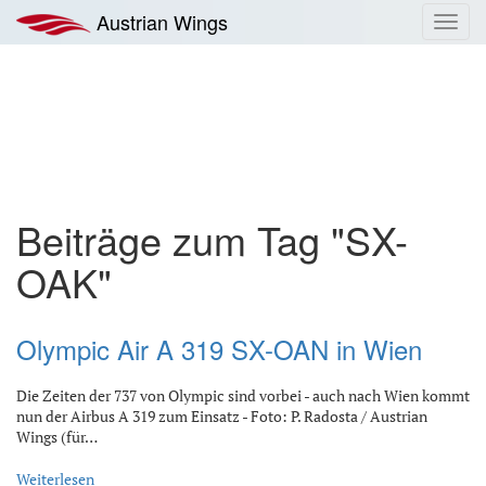
Zum
Austrian Wings
Toggl
Inhalt
navig
springen
Beiträge zum Tag "SX-
OAK"
Olympic Air A 319 SX-OAN in Wien
Die Zeiten der 737 von Olympic sind vorbei - auch nach Wien kommt
nun der Airbus A 319 zum Einsatz - Foto: P. Radosta / Austrian
Wings (für…
Weiterlesen