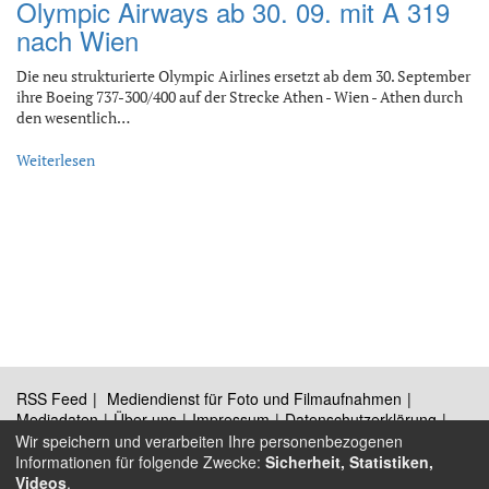
Olympic Airways ab 30. 09. mit A 319
nach Wien
Die neu strukturierte Olympic Airlines ersetzt ab dem 30. September
ihre Boeing 737-300/400 auf der Strecke Athen - Wien - Athen durch
den wesentlich…
Weiterlesen
RSS Feed
Mediendienst für Foto und Filmaufnahmen
Mediadaten
Über uns
Impressum
Datenschutzerklärung
Kontakt
Wir speichern und verarbeiten Ihre personenbezogenen
Informationen für folgende Zwecke:
Sicherheit, Statistiken,
Videos
.