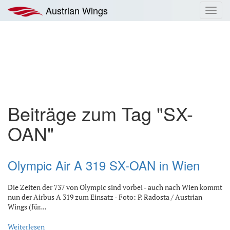
Zum
Austrian Wings
Toggl
Inhalt
navig
springen
Beiträge zum Tag "SX-
OAN"
Olympic Air A 319 SX-OAN in Wien
Die Zeiten der 737 von Olympic sind vorbei - auch nach Wien kommt
nun der Airbus A 319 zum Einsatz - Foto: P. Radosta / Austrian
Wings (für…
Weiterlesen