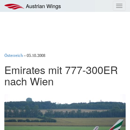
Zum
Austrian Wings
Toggl
Inhalt
navig
springen
Österreich
–
03.10.2008
Emirates mit 777-300ER
nach Wien