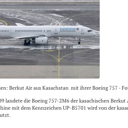
ien: Berkut Air aus Kasachstan mit ihrer Boeing 757 - Fo
9 landete die Boeing 757-2M6 der kasachischen Berkut A
hine mit dem Kennzeichen UP-B5701 wird von der kasa
utzt.