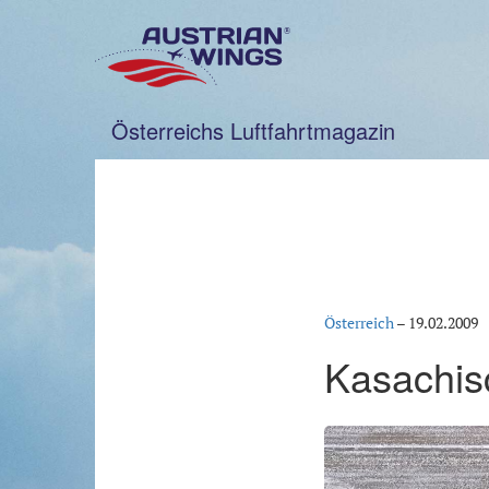
Zum
Inhalt
springen
Österreichs Luftfahrtmagazin
Österreich
–
19.02.2009
Kasachis