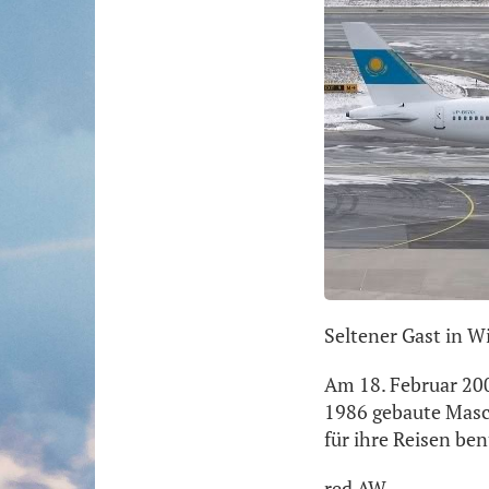
Seltener Gast in W
Am 18. Februar 200
1986 gebaute Masc
für ihre Reisen ben
red AW