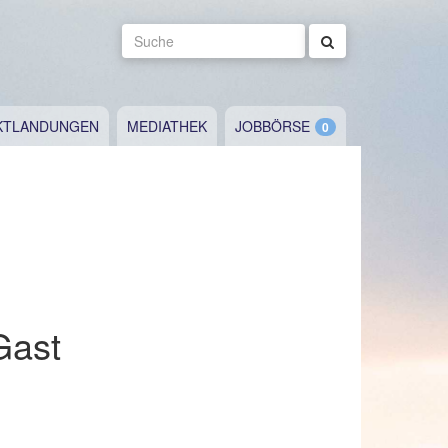
Suche
KTLANDUNGEN
MEDIATHEK
JOBBÖRSE
Gast