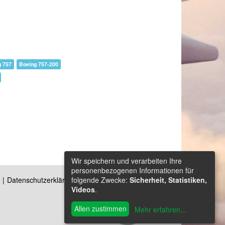
g 757
Boeing 757-200
Wir speichern und verarbeiten Ihre
personenbezogenen Informationen für
folgende Zwecke:
Sicherheit, Statistiken,
Datenschutzerklärung
Kontakt
Videos
.
Allen zustimmen
Mehr erfahren
...