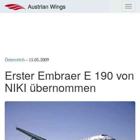
Zum
Austrian Wings
Toggl
Inhalt
navig
springen
Österreich
–
15.05.2009
Erster Embraer E 190 von
NIKI übernommen