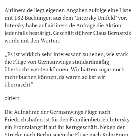
Airliners.de liegt eigenen Angaben zufolge eine Liste
mit 182 Buchungen aus dem "Intersky Umfeld" vor.
Intersky habe auf airliners.de Anfrage die Aktion
jedenfalls bestätigt. Geschäftsführer Claus Bernatzik
wurde mit den Worten:
„Es ist wirklich sehr interessant zu sehen, wie stark
die Flüge von Germanwings standardmäßig
überbucht werden können. Wir hätten sogar noch
mehr buchen können, da waren selbst wir
überrascht“
zitiert.
Die Aufnahme der Germanwings Flüge nach
Friedrichshafen ist für den Familienbetrieb Intersky
ein Frontalangriff auf ihr Kerngeschäft. Neben der
Strecke nach Berlin seien die Flüge nach Köln/Bonn