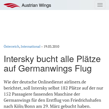
Zum
Austrian Wings
Toggl
Inhalt
navig
springen
Österreich
,
International
–
19.03.2010
Intersky bucht alle Plätze
auf Germanwings Flug
Wie der deutsche Onlinedienst airliners.de
berichtet, soll Intersky selbst 182 Plätze auf der nur
152 Passagiere fassenden Maschine der
Germanwings für den Erstflug von Friedrichshafen
nach Köln/Bonn am 29. März gebucht haben.