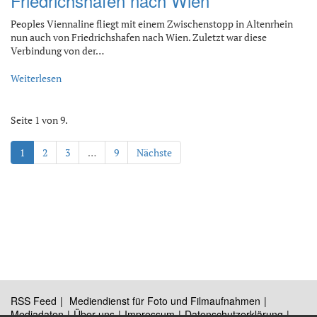
Friedrichshafen nach Wien
Peoples Viennaline fliegt mit einem Zwischenstopp in Altenrhein
nun auch von Friedrichshafen nach Wien. Zuletzt war diese
Verbindung von der…
Weiterlesen
Seite 1 von 9.
1
2
3
…
9
Nächste
RSS Feed
Mediendienst für Foto und Filmaufnahmen
Mediadaten
Über uns
Impressum
Datenschutzerklärung