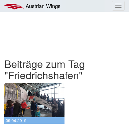
Zum
Austrian Wings
Toggl
Inhalt
navig
springen
Beiträge zum Tag
"Friedrichshafen"
09.04.2019