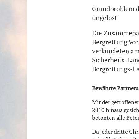
Grundproblem d
ungelöst
Die Zusammenar
Bergrettung Vor
verkündeten am
Sicherheits-La
Bergrettungs-La
Bewährte Partners
Mit der getroffene
2010 hinaus gesich
betonten alle Betei
Da jeder dritte Ch