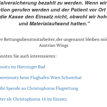
ialversicherung bezahlt zu werden. Wenn wir
ion gerufen werden und der Patient vor Ort v
 die Kasse den Einsatz nicht, obwohl wir ho
und Materialaufwand hatten."
er Rettungsdienstmitarbeiter, der ungenannt bleiben mö
Austrian Wings
önnten Sie auch interessieren:
nsatz im Hietzinger Bad
ereinsatz beim Flughafen Wien Schwechat
ibt Spende an Christophorus Flugrettung
er als Christophorus 16 im Einsatz