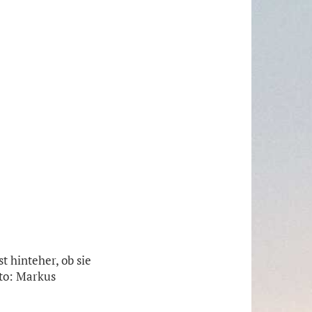
 hinteher, ob sie
oto: Markus