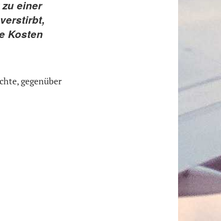
 zu einer
erstirbt,
he Kosten
chte, gegenüber