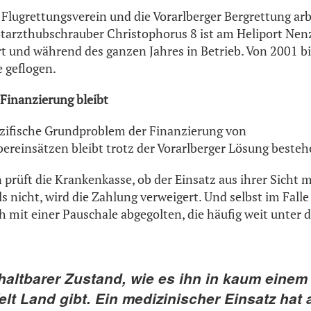
Flugrettungsverein und die Vorarlberger Bergrettung arb
arzthubschrauber Christophorus 8 ist am Heliport Nenz
rt und während des ganzen Jahres in Betrieb. Von 2001 b
e geflogen.
Finanzierung bleibt
ezifische Grundproblem der Finanzierung von
reinsätzen bleibt trotz der Vorarlberger Lösung besteh
 prüft die Krankenkasse, ob der Einsatz aus ihrer Sicht 
s nicht, wird die Zahlung verweigert. Und selbst im Fall
ch mit einer Pauschale abgegolten, die häufig weit unter 
haltbarer Zustand, wie es ihn in kaum einem
elt Land gibt. Ein medizinischer Einsatz hat