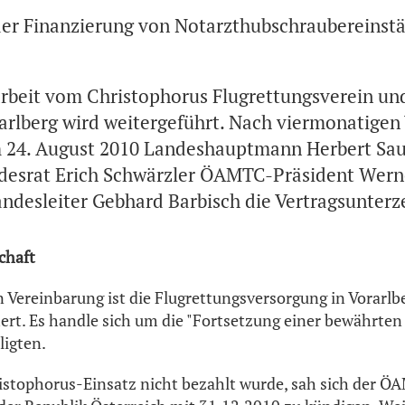
er Finanzierung von Notarzthubschraubereinstä
beit vom Christophorus Flugrettungsverein un
arlberg wird weitergeführt. Nach viermonatige
 24. August 2010 Landeshauptmann Herbert Sau
ndesrat Erich Schwärzler ÖAMTC-Präsident Wern
ndesleiter Gebhard Barbisch die Vertragsunterz
chaft
n Vereinbarung ist die Flugrettungsversorgung in Vorarlb
ert. Es handle sich um die "Fortsetzung einer bewährten 
ligten.
ristophorus-Einsatz nicht bezahlt wurde, sah sich der 