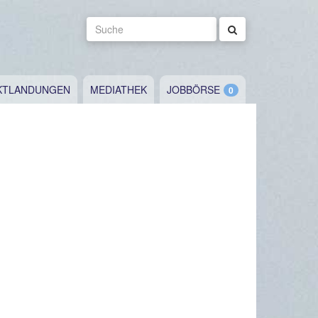
Suche
KTLANDUNGEN
MEDIATHEK
JOBBÖRSE