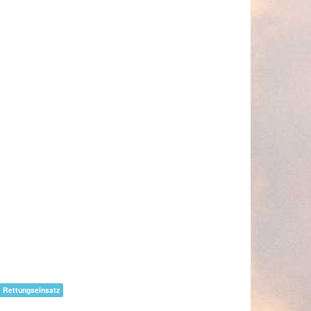
Rettungseinsatz