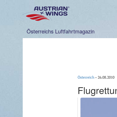
Zum
Inhalt
springen
Österreichs Luftfahrtmagazin
Österreich
–
26.08.2010
Flugrettu