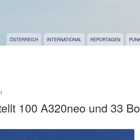
ÖSTERREICH
INTERNATIONAL
REPORTAGEN
PUN
11
tellt 100 A320neo und 33 Bo