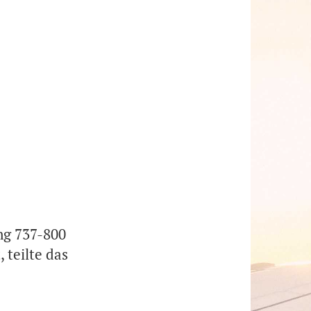
ng 737-800
 teilte das