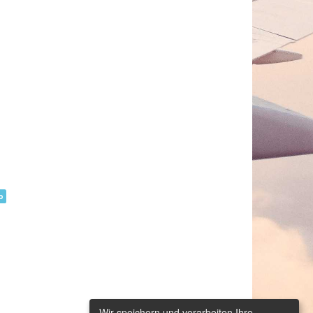
o
Wir speichern und verarbeiten Ihre