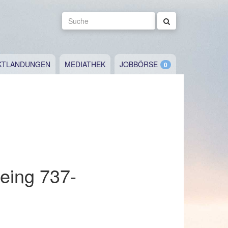
Suche
KTLANDUNGEN
MEDIATHEK
JOBBÖRSE
eing 737-