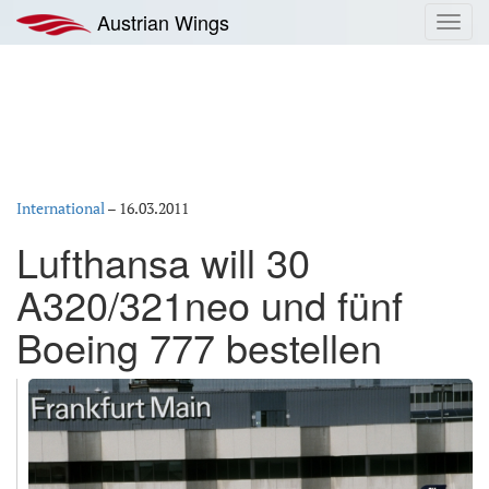
Zum
Austrian Wings
Toggl
Inhalt
navig
springen
International
–
16.03.2011
Lufthansa will 30
A320/321neo und fünf
Boeing 777 bestellen