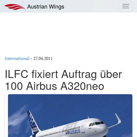
Zum
Austrian Wings
Toggl
Inhalt
navig
springen
International
–
27.04.2011
ILFC fixiert Auftrag über
100 Airbus A320neo