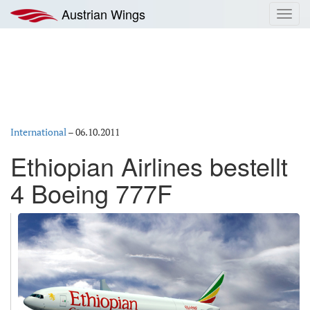
Zum
Austrian Wings
Toggl
Inhalt
navig
springen
International
–
06.10.2011
Ethiopian Airlines bestellt
4 Boeing 777F