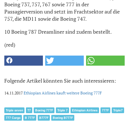
Boeing 737, 757, 767 sowie 777 in der
Passagierversion und setzt im Frachtsektor auf die
757, die MD11 sowie die Boeing 747.
10 Boeing 787 Dreamliner sind zudem bestellt.
(red)
Folgende Artikel könnten Sie auch interessieren:
14.11.2017
Ethiopian Airlines kauft weitere Boeing 777F
Triple seven
T7
Boeing 777F
Triple 7
Ethiopian Airlines
777F
Triple7
777 Cargo
B 777F
B777F
Boeing B777F