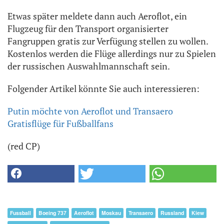
Etwas später meldete dann auch Aeroflot, ein
Flugzeug für den Transport organisierter
Fangruppen gratis zur Verfügung stellen zu wollen.
Kostenlos werden die Flüge allerdings nur zu Spielen
der russischen Auswahlmannschaft sein.
Folgender Artikel könnte Sie auch interessieren:
Putin möchte von Aeroflot und Transaero
Gratisflüge für Fußballfans
(red CP)
Fussball
Boeing 737
Aeroflot
Moskau
Transaero
Russland
Kiew