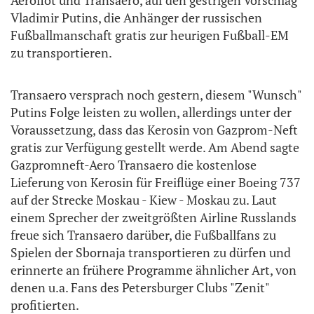
Aeroflot und Transaero, auf den gestrigen Vorschlag
Vladimir Putins, die Anhänger der russischen
Fußballmanschaft gratis zur heurigen Fußball-EM
zu transportieren.
Transaero versprach noch gestern, diesem "Wunsch"
Putins Folge leisten zu wollen, allerdings unter der
Voraussetzung, dass das Kerosin von Gazprom-Neft
gratis zur Verfügung gestellt werde. Am Abend sagte
Gazpromneft-Aero Transaero die kostenlose
Lieferung von Kerosin für Freiflüge einer Boeing 737
auf der Strecke Moskau - Kiew - Moskau zu. Laut
einem Sprecher der zweitgrößten Airline Russlands
freue sich Transaero darüber, die Fußballfans zu
Spielen der Sbornaja transportieren zu dürfen und
erinnerte an frühere Programme ähnlicher Art, von
denen u.a. Fans des Petersburger Clubs "Zenit"
profitierten.