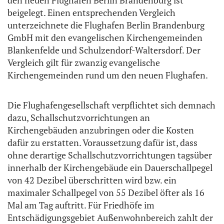
den neuen Flughafen Berlin Brandenburg ist
beigelegt. Einen entsprechenden Vergleich
unterzeichnete die Flughafen Berlin Brandenburg
GmbH mit den evangelischen Kirchengemeinden
Blankenfelde und Schulzendorf-Waltersdorf. Der
Vergleich gilt für zwanzig evangelische
Kirchengemeinden rund um den neuen Flughafen.
Die Flughafengesellschaft verpflichtet sich demnach
dazu, Schallschutzvorrichtungen an
Kirchengebäuden anzubringen oder die Kosten
dafür zu erstatten. Voraussetzung dafür ist, dass
ohne derartige Schallschutzvorrichtungen tagsüber
innerhalb der Kirchengebäude ein Dauerschallpegel
von 42 Dezibel überschritten wird bzw. ein
maximaler Schallpegel von 55 Dezibel öfter als 16
Mal am Tag auftritt. Für Friedhöfe im
Entschädigungsgebiet Außenwohnbereich zahlt der