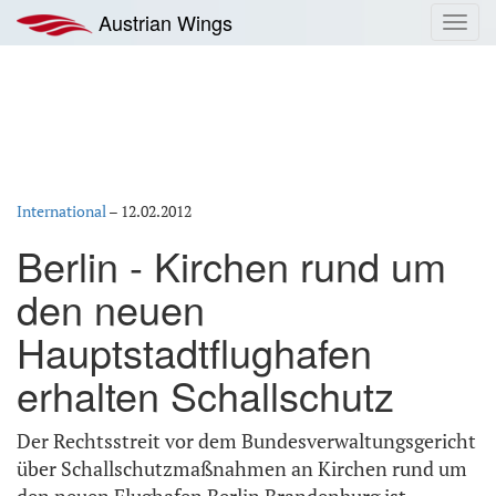
Zum
Austrian Wings
Toggl
Inhalt
navig
springen
International
–
12.02.2012
Berlin - Kirchen rund um
den neuen
Hauptstadtflughafen
erhalten Schallschutz
Der Rechtsstreit vor dem Bundesverwaltungsgericht
über Schallschutzmaßnahmen an Kirchen rund um