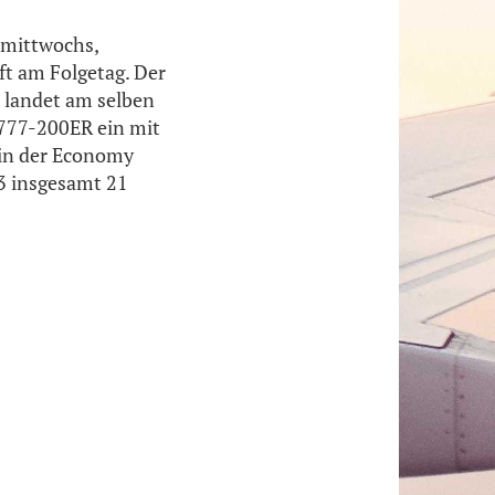
 mittwochs,
t am Folgetag. Der
 landet am selben
B777-200ER ein mit
 in der Economy
3 insgesamt 21