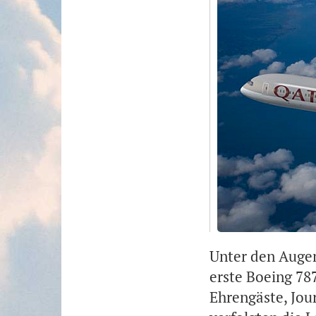
Unter den Auge
erste Boeing 78
Ehrengäste, Jour