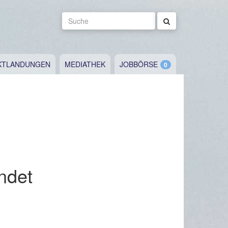
Suche
KTLANDUNGEN
MEDIATHEK
JOBBÖRSE
ndet