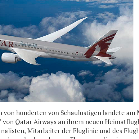
n von hunderten von Schaulustigen landete am 
7 von Qatar Airways an ihrem neuen Heimatflug
nalisten, Mitarbeiter der Fluglinie und des Flug