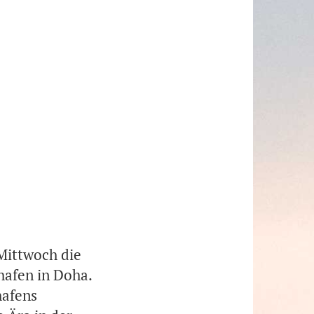
Mittwoch die
hafen in Doha.
hafens