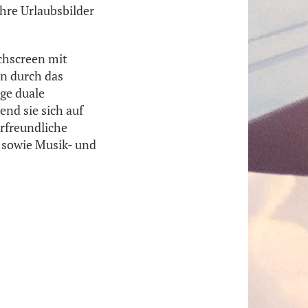
ihre Urlaubsbilder
uchscreen mit
on durch das
ge duale
end sie sich auf
rfreundliche
 sowie Musik- und