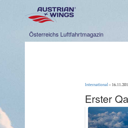
Zum
Inhalt
springen
Österreichs Luftfahrtmagazin
International
–
16.11.20
Erster Qa