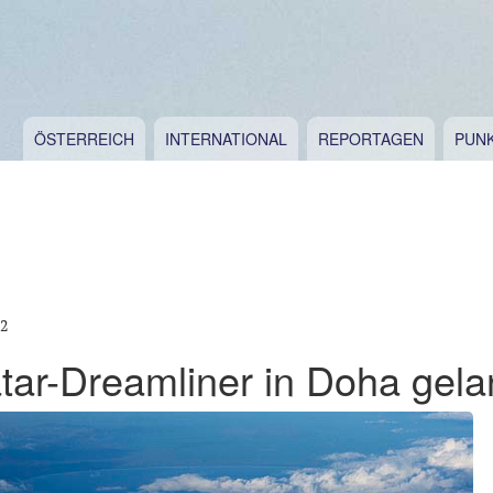
ÖSTERREICH
INTERNATIONAL
REPORTAGEN
PUN
12
tar-Dreamliner in Doha gela