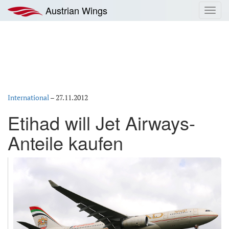
Zum
Austrian Wings
Toggl
Inhalt
navig
springen
International
–
27.11.2012
Etihad will Jet Airways-
Anteile kaufen