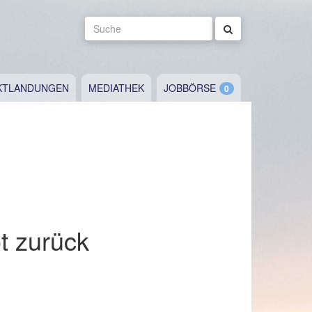
Suche
KTLANDUNGEN
MEDIATHEK
JOBBÖRSE
t zurück