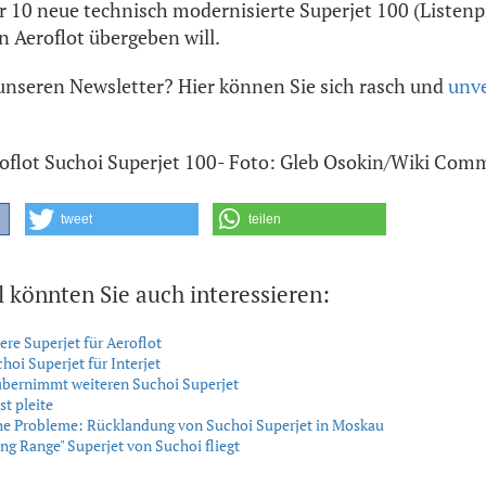
r 10 neue technisch modernisierte Superjet 100 (Listenp
n Aeroflot übergeben will.
unseren Newsletter? Hier können Sie sich rasch und
unve
Aeroflot Suchoi Superjet 100- Foto: Gleb Osokin/Wiki Co
tweet
teilen
l könnten Sie auch interessieren:
ere Superjet für Aeroflot
choi Superjet für Interjet
übernimmt weiteren Suchoi Superjet
st pleite
he Probleme: Rücklandung von Suchoi Superjet in Moskau
ong Range" Superjet von Suchoi fliegt