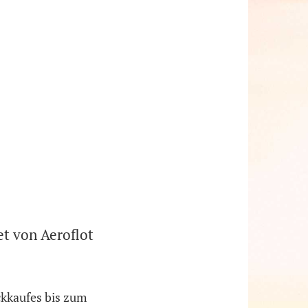
et von Aeroflot
ckkaufes bis zum