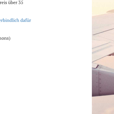
reis über 35
rbindlich dafür
mmons)