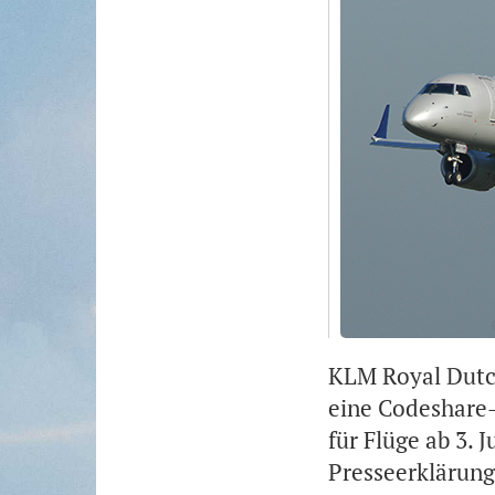
KLM Royal Dutch
eine Codeshare-
für Flüge ab 3. 
Presseerklärung 