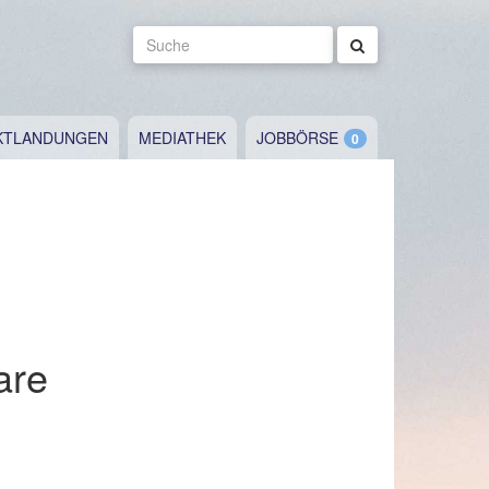
Suche
KTLANDUNGEN
MEDIATHEK
JOBBÖRSE
are