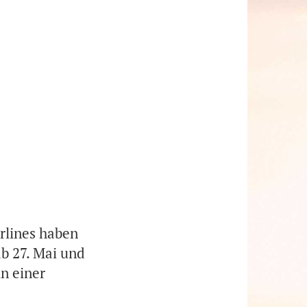
rlines haben
ab 27. Mai und
in einer