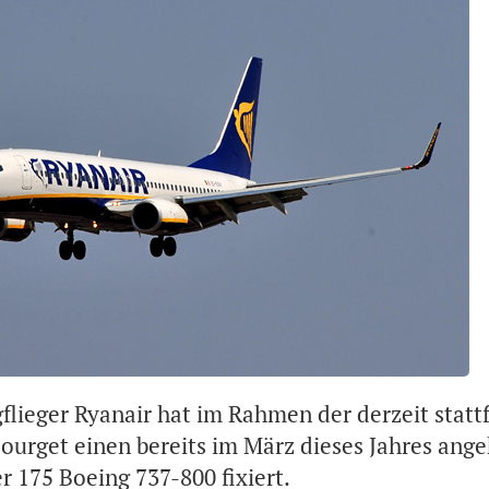
igflieger Ryanair hat im Rahmen der derzeit stat
Bourget einen bereits im März dieses Jahres ang
r 175 Boeing 737-800 fixiert.