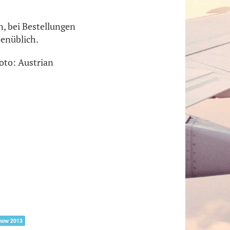
n, bei Bestellungen
enüblich.
Foto: Austrian
Show 2013