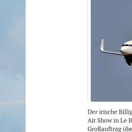
Der irische Bill
Air Show in Le 
Großauftrag übe