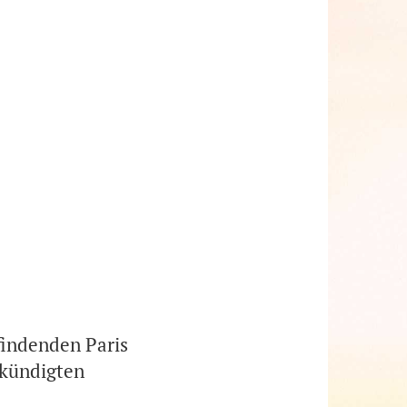
tfindenden Paris
ekündigten