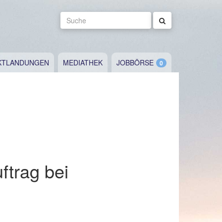
Suche
KTLANDUNGEN
MEDIATHEK
JOBBÖRSE
ftrag bei