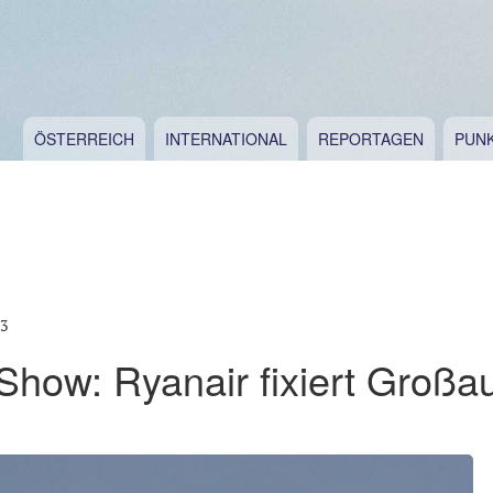
ÖSTERREICH
INTERNATIONAL
REPORTAGEN
PUN
13
 Show: Ryanair fixiert Großau