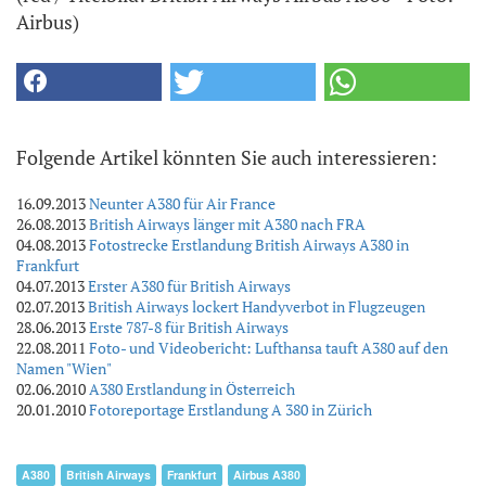
Airbus)
Folgende Artikel könnten Sie auch interessieren:
16.09.2013
Neunter A380 für Air France
26.08.2013
British Airways länger mit A380 nach FRA
04.08.2013
Fotostrecke Erstlandung British Airways A380 in
Frankfurt
04.07.2013
Erster A380 für British Airways
02.07.2013
British Airways lockert Handyverbot in Flugzeugen
28.06.2013
Erste 787-8 für British Airways
22.08.2011
Foto- und Videobericht: Lufthansa tauft A380 auf den
Namen "Wien"
02.06.2010
A380 Erstlandung in Österreich
20.01.2010
Fotoreportage Erstlandung A 380 in Zürich
A380
British Airways
Frankfurt
Airbus A380