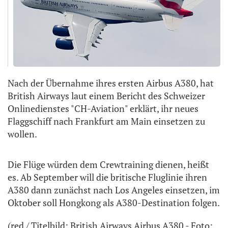
Nach der Übernahme ihres ersten Airbus A380, hat
British Airways laut einem Bericht des Schweizer
Onlinedienstes "CH-Aviation" erklärt, ihr neues
Flaggschiff nach Frankfurt am Main einsetzen zu
wollen.
Die Flüge würden dem Crewtraining dienen, heißt
es. Ab September will die britische Fluglinie ihren
A380 dann zunächst nach Los Angeles einsetzen, im
Oktober soll Hongkong als A380-Destination folgen.
(red / Titelbild: British Airways Airbus A380 - Foto: