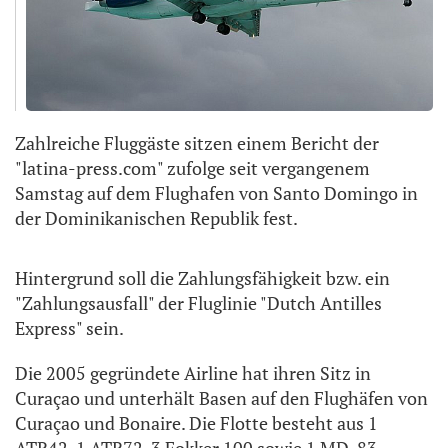
Zahlreiche Fluggäste sitzen einem Bericht der
"latina-press.com" zufolge seit vergangenem
Samstag auf dem Flughafen von Santo Domingo in
der Dominikanischen Republik fest.
Hintergrund soll die Zahlungsfähigkeit bzw. ein
"Zahlungsausfall" der Fluglinie "Dutch Antilles
Express" sein.
Die 2005 gegründete Airline hat ihren Sitz in
Curaçao und unterhält Basen auf den Flughäfen von
Curaçao und Bonaire. Die Flotte besteht aus 1
ATR42, 1 ATR72, 3 Fokker 100 sowie 1 MD-83.