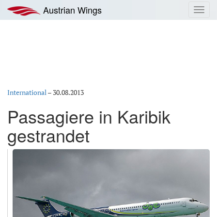
Zum
Austrian Wings
Toggl
Inhalt
navig
springen
International
–
30.08.2013
Passagiere in Karibik
gestrandet