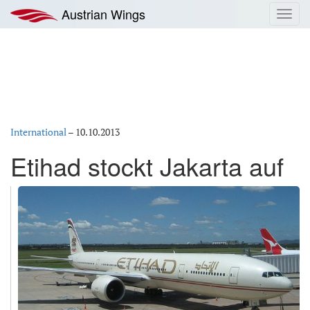
Zum
Austrian Wings
Toggl
Inhalt
navig
springen
International
–
10.10.2013
Etihad stockt Jakarta auf