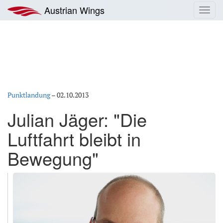
Zum
Austrian Wings
Toggl
Inhalt
navig
springen
Punktlandung
–
02.10.2013
Julian Jäger: "Die
Luftfahrt bleibt in
Bewegung"