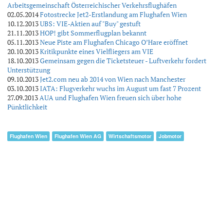
Arbeitsgemeinschaft Österreichischer Verkehrsflughäfen
02.05.2014
Fotostrecke Jet2-Erstlandung am Flughafen Wien
10.12.2013
UBS: VIE-Aktien auf "Buy" gestuft
21.11.2013
HOP! gibt Sommerflugplan bekannt
05.11.2013
Neue Piste am Flughafen Chicago O’Hare eröffnet
20.10.2013
Kritikpunkte eines Vielfliegers am VIE
18.10.2013
Gemeinsam gegen die Ticketsteuer - Luftverkehr fordert
Unterstützung
09.10.2013
Jet2.com neu ab 2014 von Wien nach Manchester
03.10.2013
IATA: Flugverkehr wuchs im August um fast 7 Prozent
27.09.2013
AUA und Flughafen Wien freuen sich über hohe
Pünktlichkeit
Flughafen Wien
Flughafen Wien AG
Wirtschaftsmotor
Jobmotor