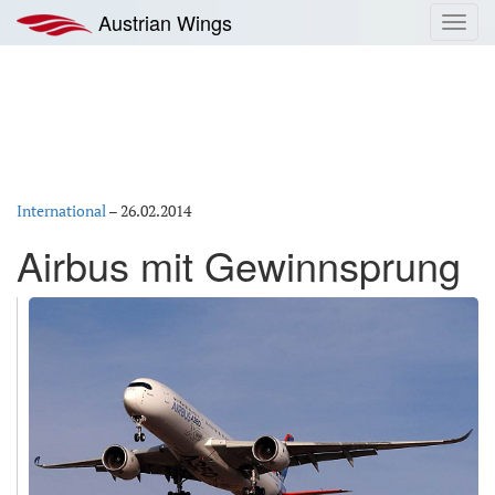
Zum
Austrian Wings
Toggl
Inhalt
navig
springen
International
–
26.02.2014
Airbus mit Gewinnsprung