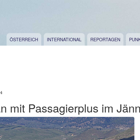
ÖSTERREICH
INTERNATIONAL
REPORTAGEN
PUN
14
n mit Passagierplus im Jän