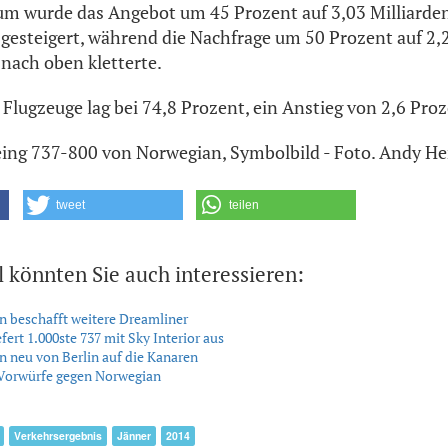
um wurde das Angebot um 45 Prozent auf 3,03 Milliarde
 gesteigert, während die Nachfrage um 50 Prozent auf 2,
 nach oben kletterte.
 Flugzeuge lag bei 74,8 Prozent, ein Anstieg von 2,6 Pr
Boeing 737-800 von Norwegian, Symbolbild - Foto. Andy He
tweet
teilen
l könnten Sie auch interessieren:
 beschafft weitere Dreamliner
fert 1.000ste 737 mit Sky Interior aus
 neu von Berlin auf die Kanaren
Vorwürfe gegen Norwegian
Verkehrsergebnis
Jänner
2014