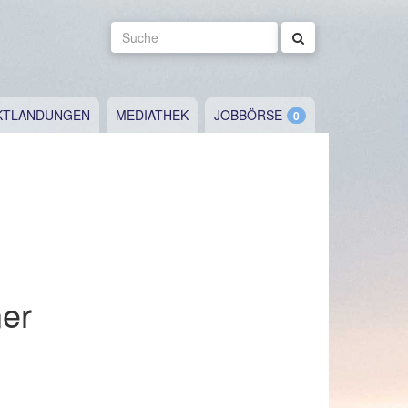
Suche
KTLANDUNGEN
MEDIATHEK
JOBBÖRSE
ner