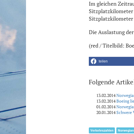
Im gleichen Zeitra
Sitzplatzkilometer
Sitzplatzkilometer
Die Auslastung der
(red / Titelbild: 
teilen
Folgende Artike
13.02.2014
Norwegian
13.02.2014
Boeing lie
01.02.2014
Norwegian
20.01.2014
Schwere 
Verkehrszahlen
Norwegian