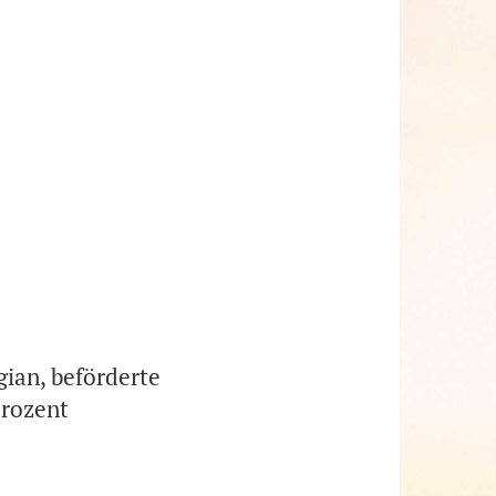
ian, beförderte
Prozent