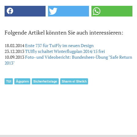
Folgende Artikel könnten Sie auch interessieren:
18.02.2014
Erste 737 für TuiFly im neuen Design
23.12.2013
TUIfly schaltet Winterflugplan 2014/15 frei
10.09.2013
Foto- und Videobericht: Bundesheer-Übung "Safe Return
2013"
TUI
Ägypten
Sicherheitslage
Sharm el Sheikh