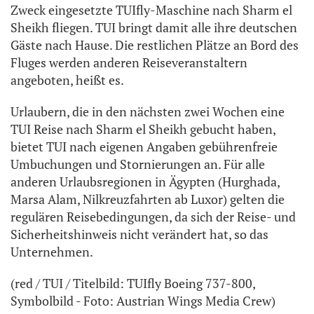
Zweck eingesetzte TUIfly-Maschine nach Sharm el
Sheikh fliegen. TUI bringt damit alle ihre deutschen
Gäste nach Hause. Die restlichen Plätze an Bord des
Fluges werden anderen Reiseveranstaltern
angeboten, heißt es.
Urlaubern, die in den nächsten zwei Wochen eine
TUI Reise nach Sharm el Sheikh gebucht haben,
bietet TUI nach eigenen Angaben gebührenfreie
Umbuchungen und Stornierungen an. Für alle
anderen Urlaubsregionen in Ägypten (Hurghada,
Marsa Alam, Nilkreuzfahrten ab Luxor) gelten die
regulären Reisebedingungen, da sich der Reise- und
Sicherheitshinweis nicht verändert hat, so das
Unternehmen.
(red / TUI / Titelbild: TUIfly Boeing 737-800,
Symbolbild - Foto: Austrian Wings Media Crew)